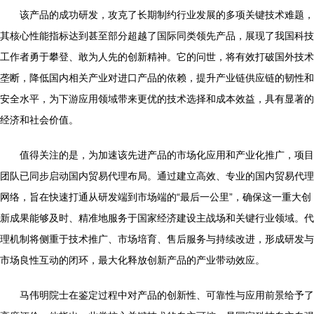
该产品的成功研发，攻克了长期制约行业发展的多项关键技术难题，
其核心性能指标达到甚至部分超越了国际同类领先产品，展现了我国科技
工作者勇于攀登、敢为人先的创新精神。它的问世，将有效打破国外技术
垄断，降低国内相关产业对进口产品的依赖，提升产业链供应链的韧性和
安全水平，为下游应用领域带来更优的技术选择和成本效益，具有显著的
经济和社会价值。
值得关注的是，为加速该先进产品的市场化应用和产业化推广，项目
团队已同步启动国内贸易代理布局。通过建立高效、专业的国内贸易代理
网络，旨在快速打通从研发端到市场端的“最后一公里”，确保这一重大创
新成果能够及时、精准地服务于国家经济建设主战场和关键行业领域。代
理机制将侧重于技术推广、市场培育、售后服务与持续改进，形成研发与
市场良性互动的闭环，最大化释放创新产品的产业带动效应。
马伟明院士在鉴定过程中对产品的创新性、可靠性与应用前景给予了