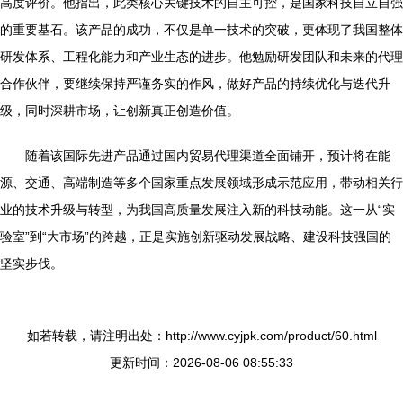
高度评价。他指出，此类核心关键技术的自主可控，是国家科技自立自强
的重要基石。该产品的成功，不仅是单一技术的突破，更体现了我国整体
研发体系、工程化能力和产业生态的进步。他勉励研发团队和未来的代理
合作伙伴，要继续保持严谨务实的作风，做好产品的持续优化与迭代升
级，同时深耕市场，让创新真正创造价值。
随着该国际先进产品通过国内贸易代理渠道全面铺开，预计将在能
源、交通、高端制造等多个国家重点发展领域形成示范应用，带动相关行
业的技术升级与转型，为我国高质量发展注入新的科技动能。这一从“实
验室”到“大市场”的跨越，正是实施创新驱动发展战略、建设科技强国的
坚实步伐。
如若转载，请注明出处：http://www.cyjpk.com/product/60.html
更新时间：2026-08-06 08:55:33