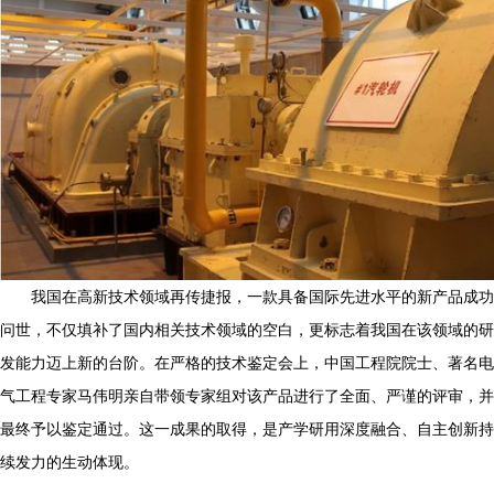
我国在高新技术领域再传捷报，一款具备国际先进水平的新产品成功
问世，不仅填补了国内相关技术领域的空白，更标志着我国在该领域的研
发能力迈上新的台阶。在严格的技术鉴定会上，中国工程院院士、著名电
气工程专家马伟明亲自带领专家组对该产品进行了全面、严谨的评审，并
最终予以鉴定通过。这一成果的取得，是产学研用深度融合、自主创新持
续发力的生动体现。