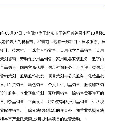
4年03月07日，注册地位于北京市平谷区兴谷园小区18号楼1
），法定代表人为杨桂芳。经营范围包括一般项目：技术服务、技
转让、技术推广；珠宝首饰零售；日用化学产品销售；日用
策划咨询；劳动保护用品销售；家用电器安装服务；数字内
产品销售；国内贸易代理；信息咨询服务（不含许可类信息
营销策划；服装服饰批发；项目策划与公关服务；化妆品批
日用百货销售；箱包销售；个人卫生用品销售；服装辅料销
设计服务；企业形象策划；互联网销售（除销售需要许可的
日用杂品销售；平面设计；特种劳动防护用品销售；针纺织
零配件销售。（除依法须经批准的项目外，凭营业执照依法
和本市产业政策禁止和限制类项目的经营活动。）