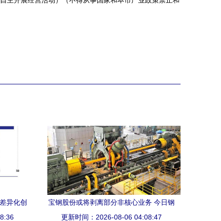
自主开展经营活动）（不得从事国家和本市产业政策禁止和
看差异化创
宝钢股份或将剥离部分非核心业务 今日钢
业话语权
8:36
更新时间：2026-08-06 04:08:47
铁财经资讯速览与信息咨询解读