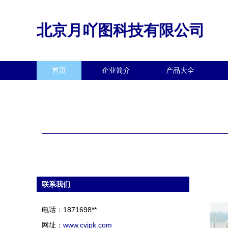
北京月吖图科技有限公司
首页
企业简介
产品大全
联系我们
电话：1871698**
网址：
www.cyjpk.com