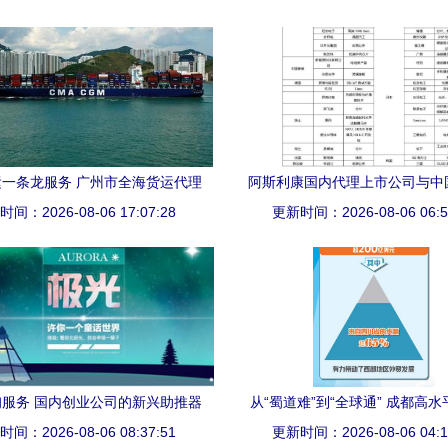
渐增
一条龙服务 广州市全海货运代理
阿斯利康国内代理上市公司与中
间：2026-08-06 17:07:28
为您护航
更新时间：2026-08-06 06:5
资源及贸易代理现状分
服务 国内创业公司的新兴助推器
从“蜀道难”到“全球通” 成都高
间：2026-08-06 08:37:51
部国际枢纽与国内贸易代理
更新时间：2026-08-06 04:1