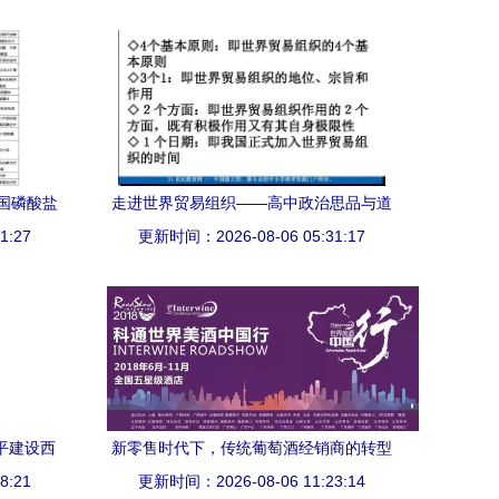
国磷酸盐
走进世界贸易组织——高中政治思品与道
1:27
析
德法治精品课件｜内含资料下载与咨询服
更新时间：2026-08-06 05:31:17
务
水平建设西
新零售时代下，传统葡萄酒经销商的转型
新格局
8:21
之路——专访中国进口葡萄酒联盟首席顾
更新时间：2026-08-06 11:23:14